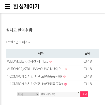
한성제어기
실재고 판매현황
Total 4건
1 페이지
제목
날짜
WEIDMULLER 실시간 재고 List
03-18
AUTONICS,AZBIL,HANYOUNG NUX,LP…
03-18
1-2OMRON 실시간 재고 List(단종품포함)
03-18
1-1OMRON 실시간 재고 List(단종품 포함)
03-18