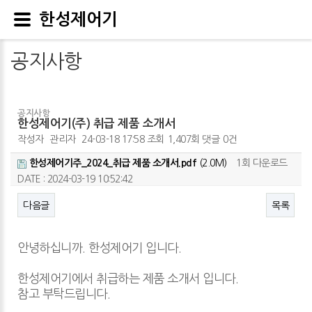
한성제어기
공지사항
공지사항
한성제어기(주) 취급 제품 소개서
작성자
관리자
24-03-18 17:58
조회
1,407회
댓글
0건
한성제어기주_2024_취급 제품 소개서.pdf
(2.0M)
1회 다운로드
DATE : 2024-03-19 10:52:42
다음글
목록
본문
안녕하십니까. 한성제어기 입니다.
한성제어기에서 취급하는 제품 소개서 입니다.
참고 부탁드립니다.